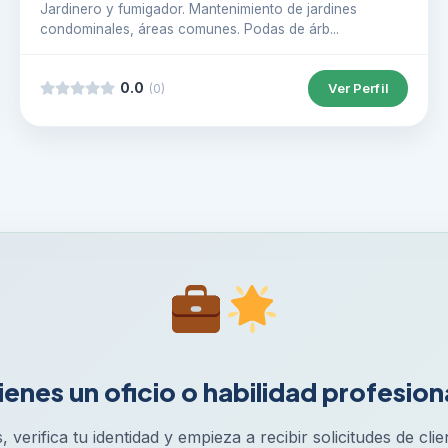
Jardinero y fumigador. Mantenimiento de jardines
condominales, áreas comunes. Podas de árb...
0.0
Ver Perfil
(0)
ienes un oficio o habilidad profesion
s, verifica tu identidad y empieza a recibir solicitudes de cli