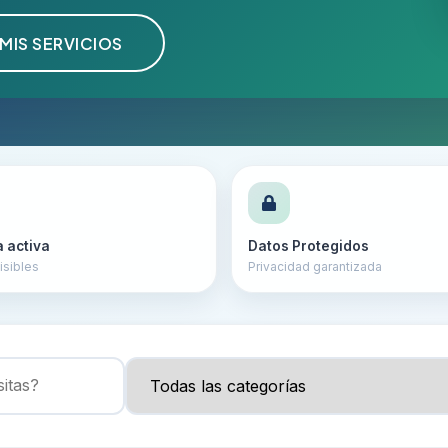
MIS SERVICIOS
a activa
Datos Protegidos
isibles
Privacidad garantizada