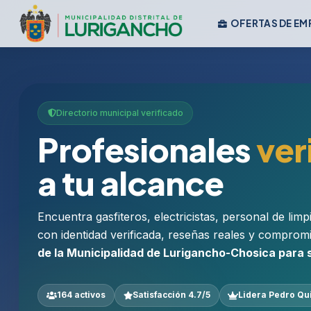
OFERTAS DE EM
Directorio municipal verificado
Profesionales
ver
a tu alcance
Encuentra gasfiteros, electricistas, personal de lim
con identidad verificada, reseñas reales y comprom
de la Municipalidad de Lurigancho-Chosica para
164 activos
Satisfacción 4.7/5
Lidera Pedro Qu