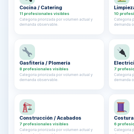
Cocina / Catering
Limpiez
11 profesionales visibles
10 profes
Categoria priorizada por volumen actual y
Categoria p
demanda observable.
demanda o
Gasfitería / Plomería
Electri
8 profesionales visibles
7 profesi
Categoria priorizada por volumen actual y
Categoria p
demanda observable.
demanda o
Construcción / Acabados
Costura
7 profesionales visibles
6 profesi
Categoria priorizada por volumen actual y
Categoria p