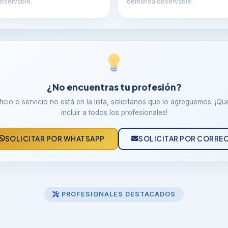
bservable.
demanda observable.
¿No encuentras tu profesión?
oficio o servicio no está en la lista, solicítanos que lo agreguemos. ¡Q
incluir a todos los profesionales!
SOLICITAR POR WHATSAPP
SOLICITAR POR CORRE
PROFESIONALES DESTACADOS