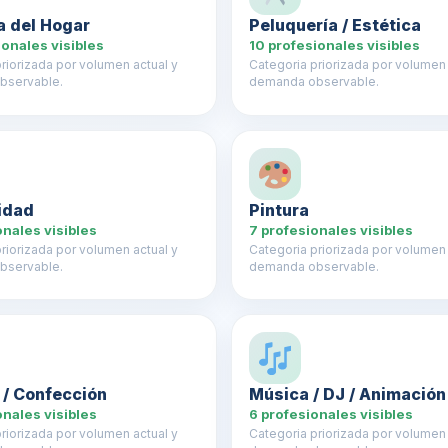
a del Hogar
Peluquería / Estética
ionales visibles
10 profesionales visibles
riorizada por volumen actual y
Categoria priorizada por volumen 
bservable.
demanda observable.
cidad
Pintura
onales visibles
7 profesionales visibles
riorizada por volumen actual y
Categoria priorizada por volumen 
bservable.
demanda observable.
 / Confección
Música / DJ / Animación
onales visibles
6 profesionales visibles
riorizada por volumen actual y
Categoria priorizada por volumen 