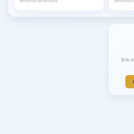
demanda observable.
demanda o
Si tu 