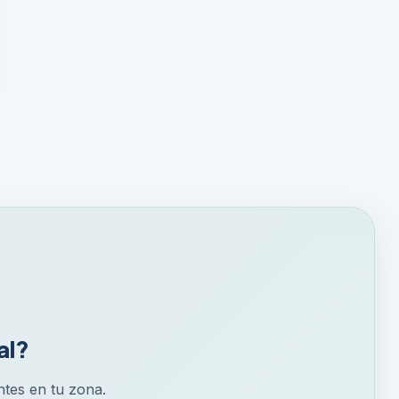
al?
entes en tu zona.