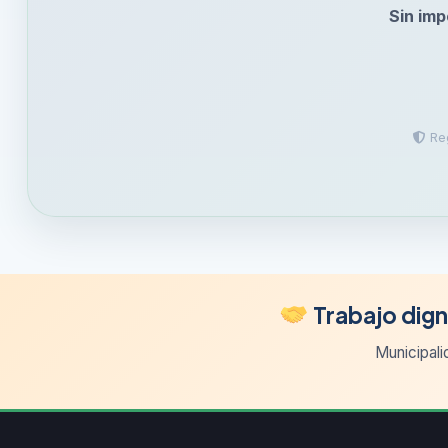
Sin imp
Reg
Trabajo dign
Municipali