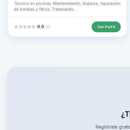
Técnico en piscinas. Mantenimiento, limpieza, reparación
de bombas y filtros. Tratamiento...
0.0
Ver Perfil
(0)
¿T
Regístrate grati