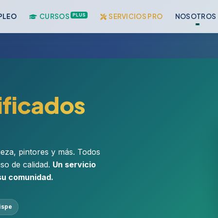
PLUS
PLEO
CURSOS
SERVICIOS PRO
NOSOTROS
ificados
pieza, pintores y más. Todos
iso de calidad.
Un servicio
 su comunidad.
ispe