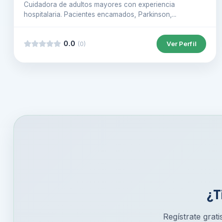
Cuidadora de adultos mayores con experiencia
hospitalaria. Pacientes encamados, Parkinson,...
0.0
Ver Perfil
(0)
¿T
Regístrate grati