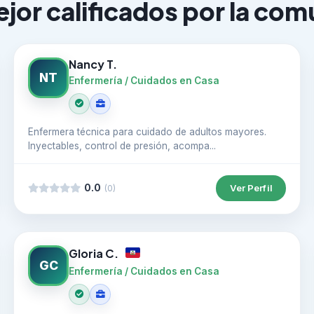
jor calificados por la co
Nancy T.
NT
Enfermería / Cuidados en Casa
Enfermera técnica para cuidado de adultos mayores.
Inyectables, control de presión, acompa...
0.0
Ver Perfil
(0)
Gloria C.
GC
Enfermería / Cuidados en Casa