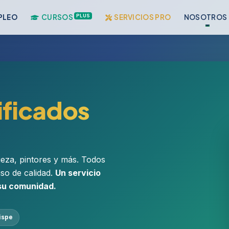
PLUS
PLEO
CURSOS
SERVICIOS PRO
NOSOTROS
ificados
pieza, pintores y más. Todos
iso de calidad.
Un servicio
 su comunidad.
ispe