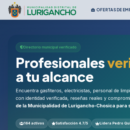
OFERTAS DE EM
Directorio municipal verificado
Profesionales
ver
a tu alcance
Encuentra gasfiteros, electricistas, personal de lim
con identidad verificada, reseñas reales y comprom
de la Municipalidad de Lurigancho-Chosica para
164 activos
Satisfacción 4.7/5
Lidera Pedro Qu