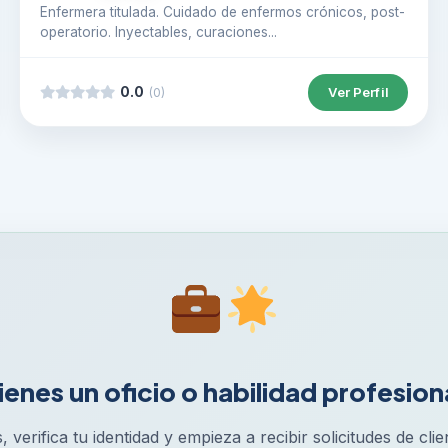
Enfermera titulada. Cuidado de enfermos crónicos, post-
operatorio. Inyectables, curaciones...
0.0
Ver Perfil
(0)
ienes un oficio o habilidad profesion
s, verifica tu identidad y empieza a recibir solicitudes de cli