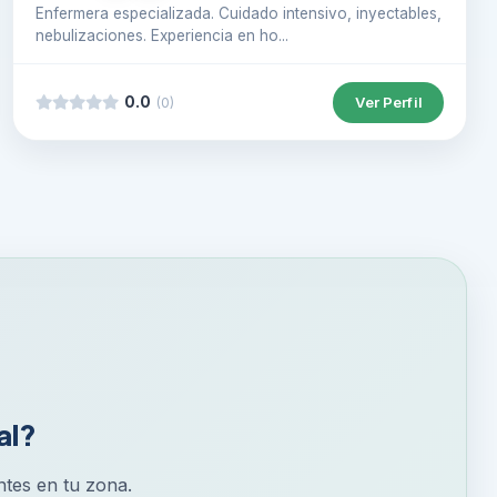
Enfermera especializada. Cuidado intensivo, inyectables,
nebulizaciones. Experiencia en ho...
0.0
Ver Perfil
(0)
al?
entes en tu zona.