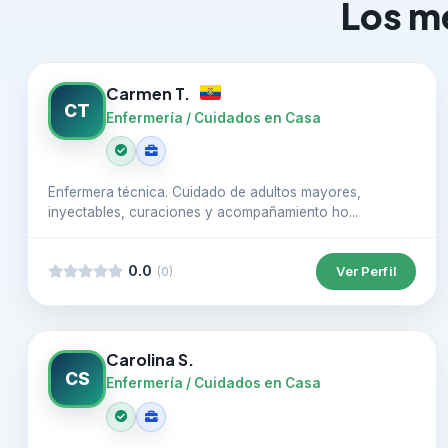
Los me
Carmen T.
CT
Enfermería / Cuidados en Casa
Enfermera técnica. Cuidado de adultos mayores,
inyectables, curaciones y acompañamiento ho...
0.0
Ver Perfil
(0)
Carolina S.
CS
Enfermería / Cuidados en Casa