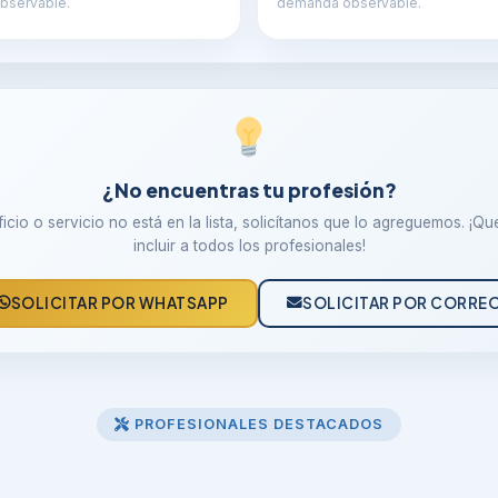
bservable.
demanda observable.
¿No encuentras tu profesión?
oficio o servicio no está en la lista, solicítanos que lo agreguemos. ¡Q
incluir a todos los profesionales!
SOLICITAR POR WHATSAPP
SOLICITAR POR CORRE
PROFESIONALES DESTACADOS