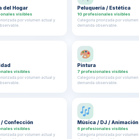
a del Hogar
Peluquería / Estética
ionales visibles
10 profesionales visibles
riorizada por volumen actual y
Categoria priorizada por volumen 
bservable.
demanda observable.
cidad
Pintura
onales visibles
7 profesionales visibles
riorizada por volumen actual y
Categoria priorizada por volumen 
bservable.
demanda observable.
 / Confección
Música / DJ / Animación
onales visibles
6 profesionales visibles
riorizada por volumen actual y
Categoria priorizada por volumen 