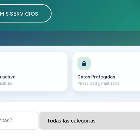
MIS SERVICIOS
a activa
Datos Protegidos
isibles
Privacidad garantizada