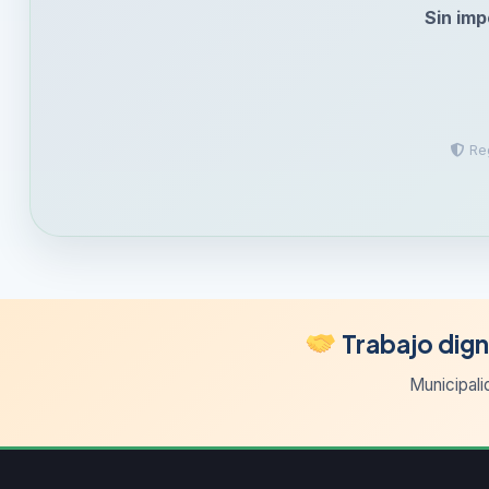
Sin imp
Reg
Trabajo dign
Municipali