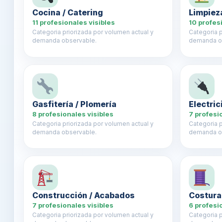
Cocina / Catering
Limpiez
11 profesionales visibles
10 profes
Categoria priorizada por volumen actual y
Categoria p
demanda observable.
demanda o
Gasfitería / Plomería
Electri
8 profesionales visibles
7 profesi
Categoria priorizada por volumen actual y
Categoria p
demanda observable.
demanda o
Construcción / Acabados
Costura
7 profesionales visibles
6 profesi
Categoria priorizada por volumen actual y
Categoria p