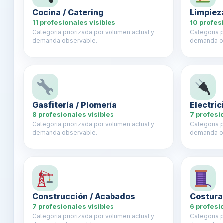
Cocina / Catering
Limpiez
11 profesionales visibles
10 profes
Categoria priorizada por volumen actual y
Categoria p
demanda observable.
demanda o
Gasfitería / Plomería
Electri
8 profesionales visibles
7 profesi
Categoria priorizada por volumen actual y
Categoria p
demanda observable.
demanda o
Construcción / Acabados
Costura
7 profesionales visibles
6 profesi
Categoria priorizada por volumen actual y
Categoria p