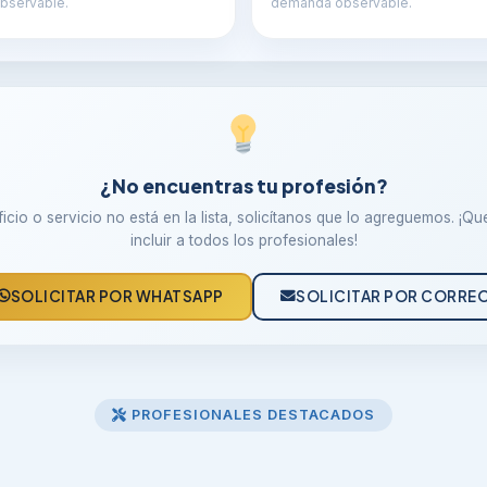
bservable.
demanda observable.
¿No encuentras tu profesión?
oficio o servicio no está en la lista, solicítanos que lo agreguemos. ¡Q
incluir a todos los profesionales!
SOLICITAR POR WHATSAPP
SOLICITAR POR CORRE
PROFESIONALES DESTACADOS