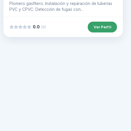
Plomero gasfitero. Instalación y reparación de tuberías
PVC y CPVC. Detección de fugas con...
0.0
Ver Perfil
(0)