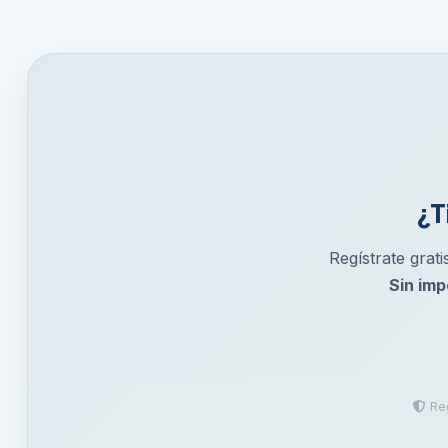
¿T
Regístrate grati
Sin imp
Reg