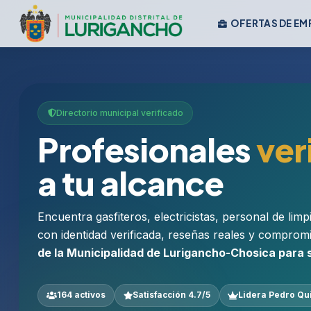
OFERTAS DE EM
Directorio municipal verificado
Profesionales
ver
a tu alcance
Encuentra gasfiteros, electricistas, personal de lim
con identidad verificada, reseñas reales y comprom
de la Municipalidad de Lurigancho-Chosica para
164 activos
Satisfacción 4.7/5
Lidera Pedro Qu