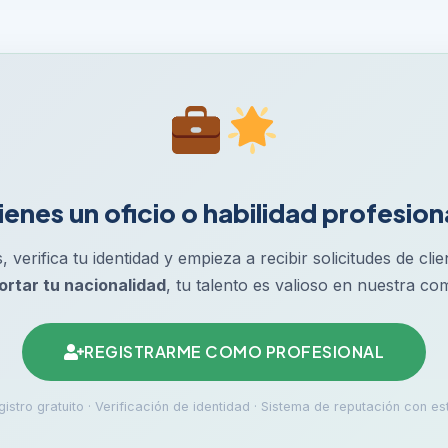
ienes un oficio o habilidad profesion
s, verifica tu identidad y empieza a recibir solicitudes de cli
ortar tu nacionalidad
, tu talento es valioso en nuestra co
REGISTRARME COMO PROFESIONAL
istro gratuito · Verificación de identidad · Sistema de reputación con est