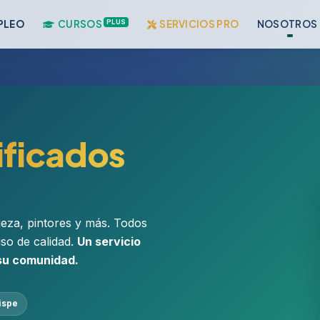
PLUS
PLEO
CURSOS
SERVICIOS PRO
NOSOTROS
ificados
pieza, pintores y más. Todos
iso de calidad.
Un servicio
 su comunidad.
ispe