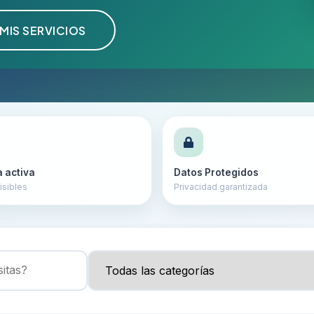
MIS SERVICIOS
a activa
Datos Protegidos
isibles
Privacidad garantizada