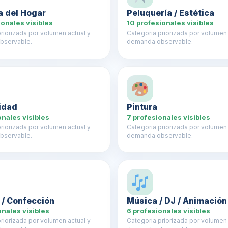
a del Hogar
Peluquería / Estética
ionales visibles
10 profesionales visibles
riorizada por volumen actual y
Categoria priorizada por volumen 
bservable.
demanda observable.
cidad
Pintura
onales visibles
7 profesionales visibles
riorizada por volumen actual y
Categoria priorizada por volumen 
bservable.
demanda observable.
 / Confección
Música / DJ / Animación
onales visibles
6 profesionales visibles
riorizada por volumen actual y
Categoria priorizada por volumen 