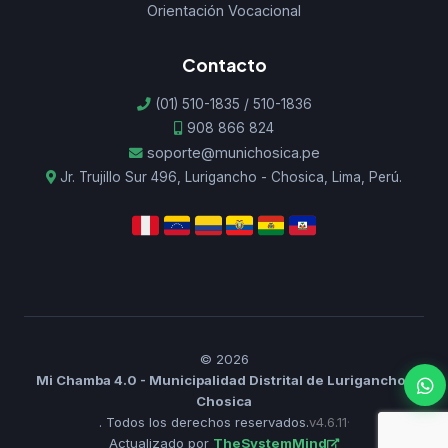
Orientación Vocacional
Contacto
(01) 510-1835 / 510-1836
908 866 824
soporte@munichosica.pe
Jr. Trujillo Sur 496, Lurigancho - Chosica, Lima, Perú.
© 2026
Mi Chamba 4.0 - Municipalidad Distrital de Lurigancho-
Chosica
. Todos los derechos reservados.
v4.6.11
·
Actualizado por
TheSystemMind