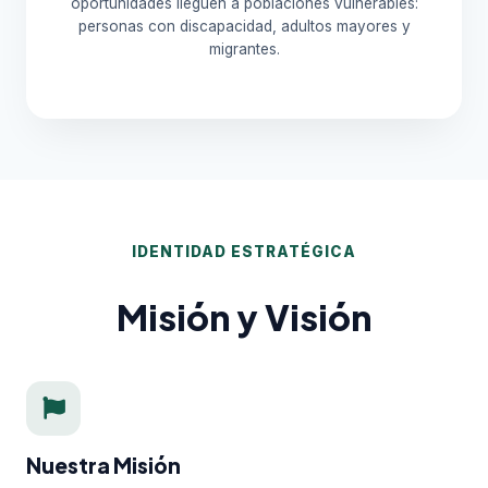
oportunidades lleguen a poblaciones vulnerables:
personas con discapacidad, adultos mayores y
migrantes.
IDENTIDAD ESTRATÉGICA
Misión y Visión
Nuestra Misión