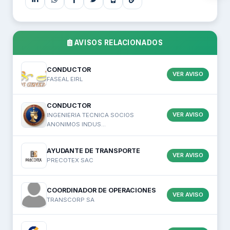
AVISOS RELACIONADOS
CONDUCTOR
VER AVISO
FASEAL EIRL
CONDUCTOR
VER AVISO
INGENIERIA TECNICA SOCIOS
ANONIMOS INDUS...
AYUDANTE DE TRANSPORTE
VER AVISO
PRECOTEX SAC
COORDINADOR DE OPERACIONES
VER AVISO
TRANSCORP SA