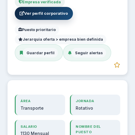
Empresa verificada
Ver perfil corporativo
Puesto prioritario
Jerarquia oferta > empresa bien definida
Guardar perfil
Seguir alertas
ÁREA
JORNADA
Transporte
Rotativo
SALARIO
NOMBRE DEL
PUESTO
1130 Mensual