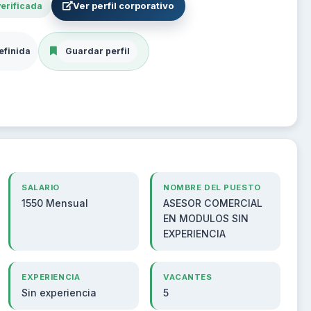
Ver perfil corporativo
erificada
efinida
Guardar perfil
SALARIO
NOMBRE DEL PUESTO
1550 Mensual
ASESOR COMERCIAL
EN MODULOS SIN
EXPERIENCIA
EXPERIENCIA
VACANTES
Sin experiencia
5