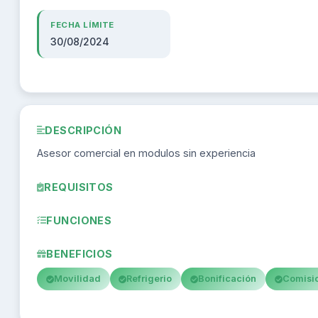
FECHA LÍMITE
30/08/2024
DESCRIPCIÓN
Asesor comercial en modulos sin experiencia
REQUISITOS
FUNCIONES
BENEFICIOS
Movilidad
Refrigerio
Bonificación
Comisi