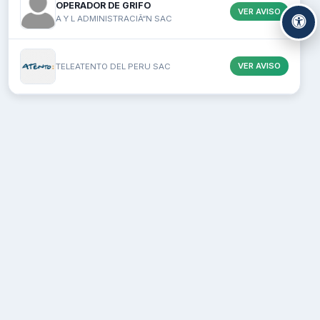
OPERADOR DE GRIFO
VER AVISO
A Y L ADMINISTRACIÃ“N SAC
VER AVISO
TELEATENTO DEL PERU SAC