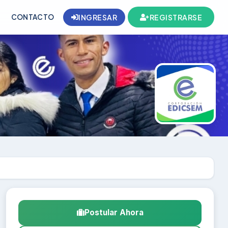
CONTACTO
INGRESAR
REGISTRARSE
Postular Ahora