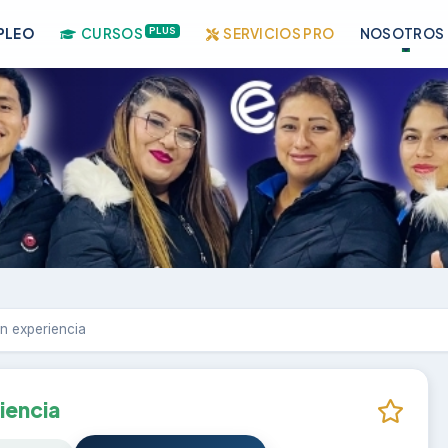
PLUS
PLEO
CURSOS
SERVICIOS PRO
NOSOTROS
n experiencia
iencia