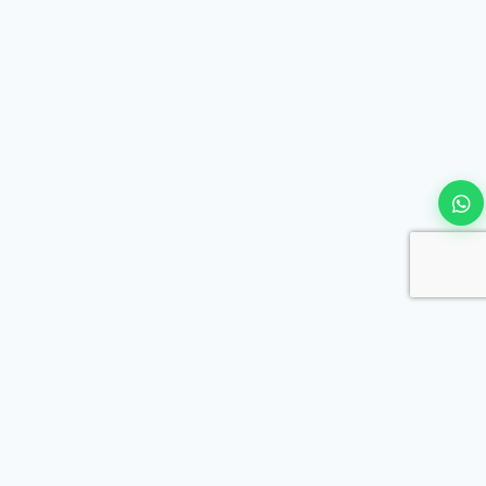
Mi Chamba
4.0
MUNICIPALIDAD DISTRITAL DE LURIGANCHO-
CHOSICA
Plataforma digital de empleo y servicios