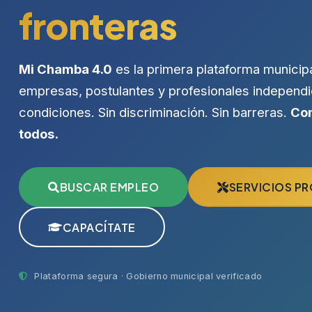
fronteras
Mi Chamba 4.0
es la primera plataforma municip
empresas, postulantes y profesionales independi
condiciones. Sin discriminación. Sin barreras.
Con
todos.
BUSCAR EMPLEO
SERVICIOS P
CAPACÍTATE
Plataforma segura · Gobierno municipal verificado