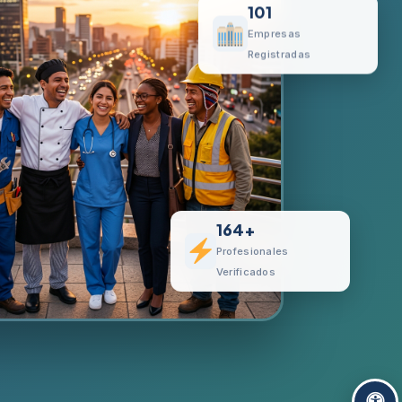
101
Empresas
Registradas
164+
Profesionales
Verificados