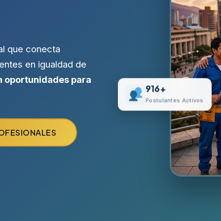
al que conecta
entes en igualdad de
 oportunidades para
916+
Postulantes Activos
ROFESIONALES