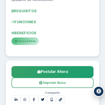
REQUISITOS
FUNCIONES
BENEFICIOS
Horas Extras
Postular Ahora
Imprimir Aviso
Compartir