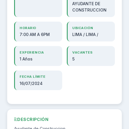
AYUDANTE DE
CONSTRUCCION
HORARIO
UBICACIÓN
7:00 AM A 6PM
LIMA / LIMA /
EXPERIENCIA
VACANTES
1 Años
5
FECHA LÍMITE
16/07/2024
DESCRIPCIÓN
Ayudante de Construccion