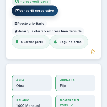
Empresa verificada
Ver perfil corporativo
Puesto prioritario
Jerarquia oferta > empresa bien definida
Guardar perfil
Seguir alertas
ÁREA
JORNADA
Obra
Fijo
SALARIO
NOMBRE DEL
PUESTO
1400 Mensual