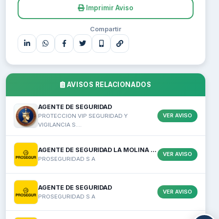
Imprimir Aviso
Compartir
AVISOS RELACIONADOS
AGENTE DE SEGURIDAD
VER AVISO
PROTECCION VIP SEGURIDAD Y
VIGILANCIA S....
AGENTE DE SEGURIDAD LA MOLINA PLANILLA C...
VER AVISO
PROSEGURIDAD S A
AGENTE DE SEGURIDAD
VER AVISO
PROSEGURIDAD S A