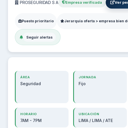
PROSEGURIDAD S A
Ver per
Empresa verificada
Puesto prioritario
Jerarquia oferta > empresa bien d
Seguir alertas
ÁREA
JORNADA
Seguridad
Fijo
HORARIO
UBICACIÓN
7AM - 7PM
LIMA / LIMA / ATE