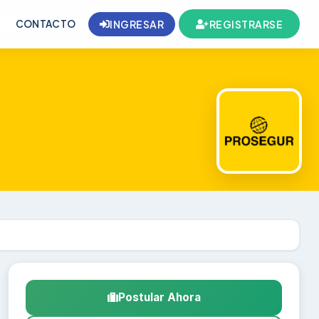
CONTACTO
INGRESAR
REGISTRARSE
Postular Ahora