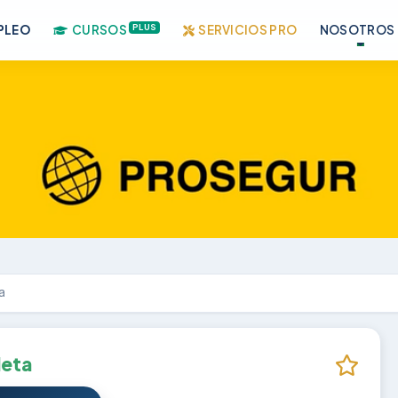
PLUS
PLEO
CURSOS
SERVICIOS PRO
NOSOTROS
a
leta