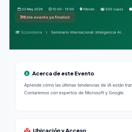
03 May 2026
10:00 - 13:00
Híbrido
500 cupos
Este evento ya finalizó
Ecosistema
Seminario Internacional: Inteligencia Ar...
Acerca de este Evento
Aprende cómo las últimas tendencias de IA están tran
Contaremos con expertos de Microsoft y Google.
Ubicación y Acceso