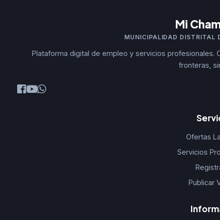
Mi Cha
MUNICIPALIDAD DISTRITAL
Plataforma digital de empleo y servicios profesionales.
fronteras, si
Servi
Ofertas L
Servicios Pr
Registr
Publicar 
Inform