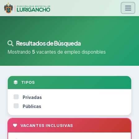
Resultados de Búsqueda
Mostrando
5
vacantes de empleo disponibles
TIPOS
Privadas
Públicas
VACANTES INCLUSIVAS