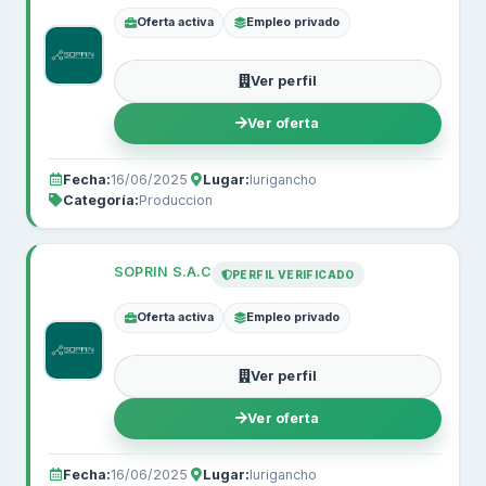
Oferta activa
Empleo privado
Ver perfil
Ver oferta
Fecha:
16/06/2025
Lugar:
lurigancho
Categoría:
Produccion
SOPRIN S.A.C
PERFIL VERIFICADO
Oferta activa
Empleo privado
Ver perfil
Ver oferta
Fecha:
16/06/2025
Lugar:
lurigancho