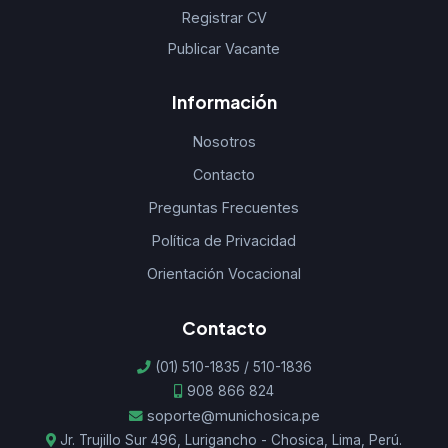
Registrar CV
Publicar Vacante
Información
Nosotros
Contacto
Preguntas Frecuentes
Política de Privacidad
Orientación Vocacional
Contacto
(01) 510-1835 / 510-1836
908 866 824
soporte@munichosica.pe
Jr. Trujillo Sur 496, Lurigancho - Chosica, Lima, Perú.