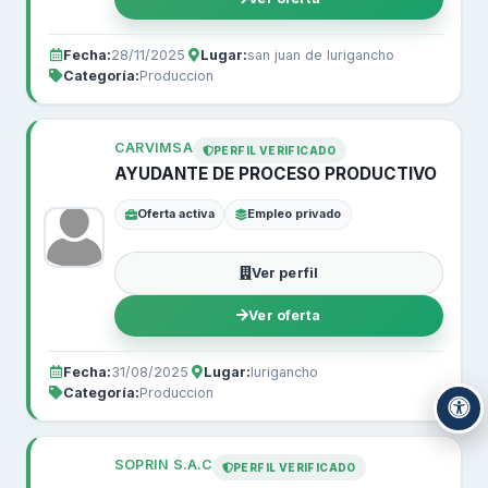
Fecha:
28/11/2025
Lugar:
san juan de lurigancho
Categoría:
Produccion
CARVIMSA
PERFIL VERIFICADO
AYUDANTE DE PROCESO PRODUCTIVO
Oferta activa
Empleo privado
Ver perfil
Ver oferta
Fecha:
31/08/2025
Lugar:
lurigancho
Categoría:
Produccion
SOPRIN S.A.C
PERFIL VERIFICADO